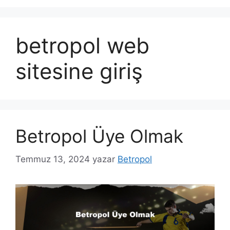
betropol web
sitesine giriş
Betropol Üye Olmak
Temmuz 13, 2024
yazar
Betropol