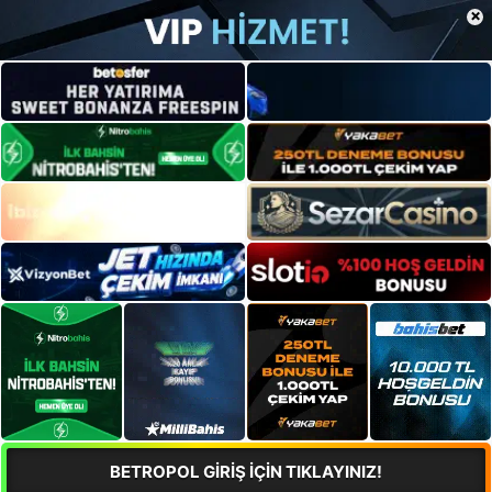
×
BETROPOL GİRİŞ İÇİN TIKLAYINIZ!