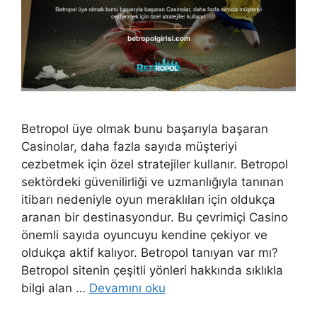
Betropol üye olmak bunu başarıyla başaran
Casinolar, daha fazla sayıda müşteriyi
cezbetmek için özel stratejiler kullanır. Betropol
sektördeki güvenilirliği ve uzmanlığıyla tanınan
itibarı nedeniyle oyun meraklıları için oldukça
aranan bir destinasyondur. Bu çevrimiçi Casino
önemli sayıda oyuncuyu kendine çekiyor ve
oldukça aktif kalıyor. Betropol tanıyan var mı?
Betropol sitenin çeşitli yönleri hakkında sıklıkla
bilgi alan …
Devamını oku