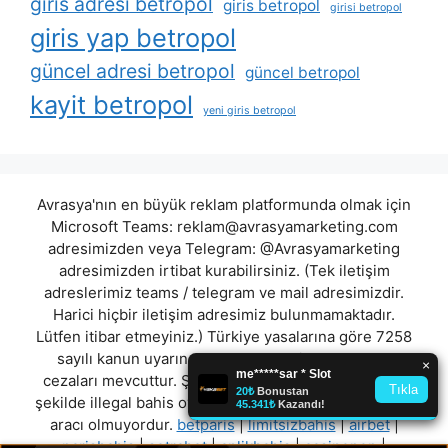
giris adresi betropol
giris betropol
girisi betropol
giris yap betropol
güncel adresi betropol
güncel betropol
kayit betropol
yeni giris betropol
Avrasya'nın en büyük reklam platformunda olmak için
Microsoft Teams:
reklam@avrasyamarketing.com
adresimizden veya Telegram: @Avrasyamarketing
adresimizden irtibat kurabilirsiniz. (Tek iletişim
adreslerimiz teams / telegram ve mail adresimizdir.
Harici hiçbir iletişim adresimiz bulunmamaktadır.
Lütfen itibar etmeyiniz.) Türkiye yasalarına göre 7258
sayılı kanun uyarınca yasa dışı bahis oynamanın
cezaları mevcuttur. Şu an bulunduğunuz site hiç bir
şekilde illegal bahis oyunları oynatmıyor ve oynamaya
aracı olmuyordur.
betparis
|
limitsizbahis
|
airbet
|
parisbahis
|
setrabet
|
anlikbahis
|
casinopop
|