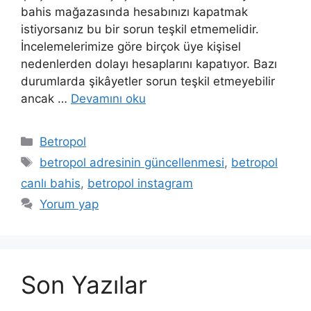
bahis mağazasında hesabınızı kapatmak
istiyorsanız bu bir sorun teşkil etmemelidir.
İncelemelerimize göre birçok üye kişisel
nedenlerden dolayı hesaplarını kapatıyor. Bazı
durumlarda şikâyetler sorun teşkil etmeyebilir
ancak …
Devamını oku
Kategoriler
Betropol
Etiketler
betropol adresinin güncellenmesi
,
betropol
canlı bahis
,
betropol instagram
Yorum yap
Son Yazılar