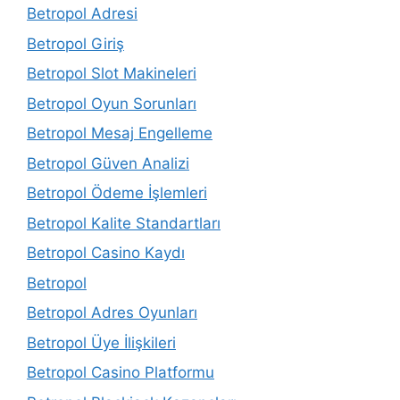
Betropol Adresi
Betropol Giriş
Betropol Slot Makineleri
Betropol Oyun Sorunları
Betropol Mesaj Engelleme
Betropol Güven Analizi
Betropol Ödeme İşlemleri
Betropol Kalite Standartları
Betropol Casino Kaydı
Betropol
Betropol Adres Oyunları
Betropol Üye İlişkileri
Betropol Casino Platformu