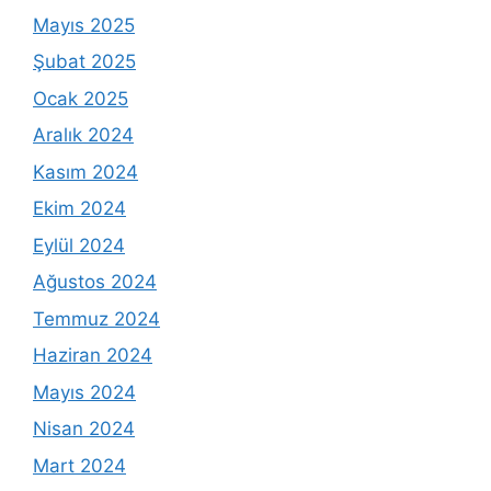
Mayıs 2025
Şubat 2025
Ocak 2025
Aralık 2024
Kasım 2024
Ekim 2024
Eylül 2024
Ağustos 2024
Temmuz 2024
Haziran 2024
Mayıs 2024
Nisan 2024
Mart 2024