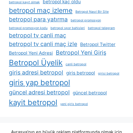
betropol kaç oldu
betropol kayıt olmak
betropol maç izleme
Betropol Nasıl Bir Site
betropol para yatırma
betropol promosyon
betropol promosyon kodu
betropol spor bahisleri
betropol telegram
betropol tv canli maç
betropol tv canli maç izle
Betropol Twitter
Betropol Yeni Giriş
Betropol Yeni Adresi
Betropol Üyelik
canli betropol
giris adresi betropol
giris betropol
girisi betropol
giris yap betropol
güncel adresi betropol
güncel betropol
kayit betropol
yeni giris betropol
Avrasya'nın en büyük reklam platformunda olmak için