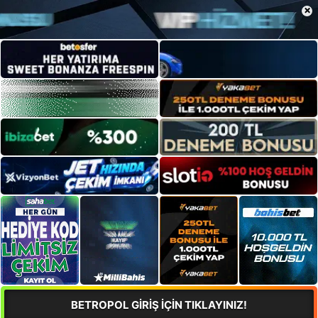
×
BETROPOL GİRİŞ İÇİN TIKLAYINIZ!