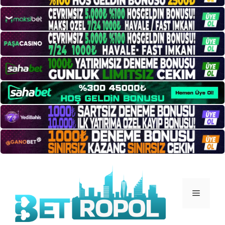
İçeriğe
atla
Menü