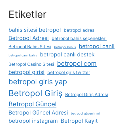
Etiketler
bahis sitesi betropol
betropol adres
Betropol Adresi
betropol bahis seçenekleri
betropol canli
Betropol Bahis Sitesi
betropol bonus
betropol canlı destek
betropol canlı bahis
betropol com
Betropol Casino Sitesi
betropol girisi
betropol giris twitter
betropol giris yap
Betropol Giriş
Betropol Giriş Adresi
Betropol Güncel
Betropol Güncel Adresi
betropol güvenlir mi
betropol instagram
Betropol Kayıt