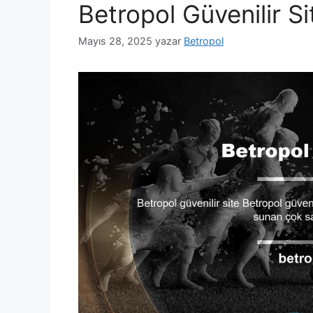
Betropol Güvenilir Si
Mayıs 28, 2025
yazar
Betropol