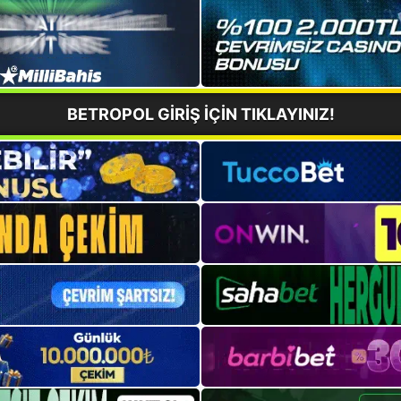
BETROPOL GİRİŞ İÇİN TIKLAYINIZ!