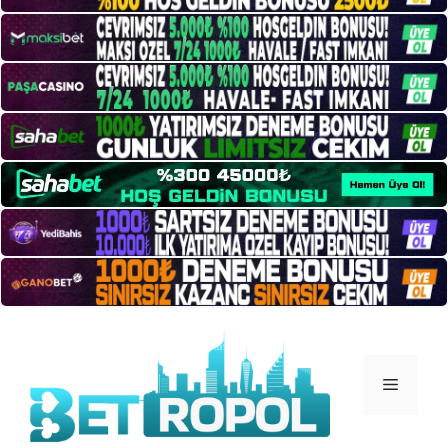
İçeriğe
atla
Menü