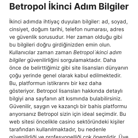
Betropol İkinci Adım Bilgiler
İkinci adımda ihtiyaç duyulan bilgiler: ad, soyad,
cinsiyet, doğum tarihi, telefon numarası, adres
ve güvenlik sorusudur. Her zaman olduğu gibi
bu bilgileri doğru girdiğinizden emin olun.
Kullanıcılar zaman zaman
Betropol i̇kinci adım
bilgiler
güvenilirliğini sorgulamaktadır. Daha
önce de belirttiğimiz gibi site lisansları dünyanın
çoğu yerinde genel olarak kabul edilmektedir.
Bu, platformun istikrarını bir kez daha
gösteriyor. Betropol lisansları hakkında detaylı
bilgiyi ana sayfanın alt kısmında bulabilirsiniz.
Güvenilir, saygın ve kazançlı bir bahis platformu
arıyorsanız Betropol sizin için ideal seçimdir. Bu
web sitesi öncelikle casino sektöründeki kişiler
tarafından kullanılmaktadır, bu nedenle
güvenilirliği ve profesyonelliği çok önemlidir. Üye