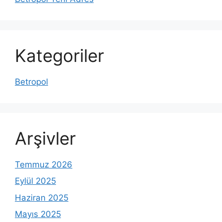
Kategoriler
Betropol
Arşivler
Temmuz 2026
Eylül 2025
Haziran 2025
Mayıs 2025