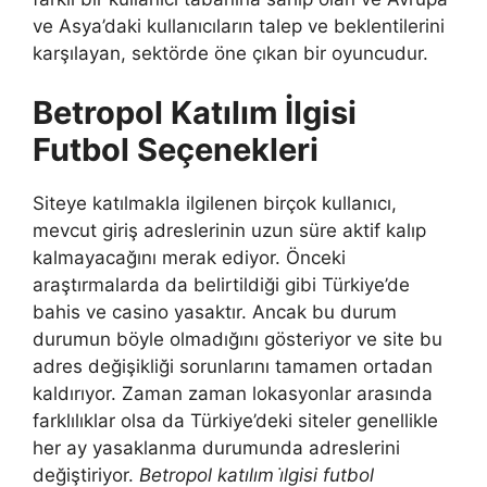
ve Asya’daki kullanıcıların talep ve beklentilerini
karşılayan, sektörde öne çıkan bir oyuncudur.
Betropol Katılım İlgisi
Futbol Seçenekleri
Siteye katılmakla ilgilenen birçok kullanıcı,
mevcut giriş adreslerinin uzun süre aktif kalıp
kalmayacağını merak ediyor. Önceki
araştırmalarda da belirtildiği gibi Türkiye’de
bahis ve casino yasaktır. Ancak bu durum
durumun böyle olmadığını gösteriyor ve site bu
adres değişikliği sorunlarını tamamen ortadan
kaldırıyor. Zaman zaman lokasyonlar arasında
farklılıklar olsa da Türkiye’deki siteler genellikle
her ay yasaklanma durumunda adreslerini
değiştiriyor.
Betropol katılım i̇lgisi futbol