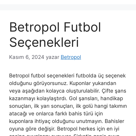
Betropol Futbol
Seçenekleri
Kasım 6, 2024
yazar
Betropol
Betropol futbol seçenekleri futbolda üç seçenek
olduğunu görüyorsunuz. Kuponlar yukarıdan
veya aşağıdan kolayca oluşturulabilir. Çifte şans
kazanmayı kolaylaştırdı. Gol şansları, handikap
sonuçları, ilk yarı sonuçları, ilk golü hangi takımın
atacağı ve onlarca farklı bahis türü için
kuponlara ihtiyaç olduğunu unutmayın. Bahisler
oyuna göre değişir. Betropol herkes için en iyi