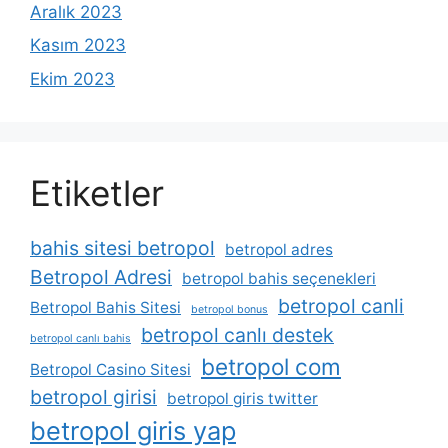
Aralık 2023
Kasım 2023
Ekim 2023
Etiketler
bahis sitesi betropol
betropol adres
Betropol Adresi
betropol bahis seçenekleri
betropol canli
Betropol Bahis Sitesi
betropol bonus
betropol canlı destek
betropol canlı bahis
betropol com
Betropol Casino Sitesi
betropol girisi
betropol giris twitter
betropol giris yap