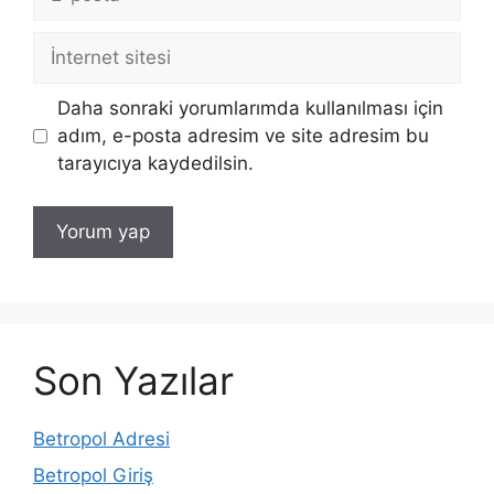
posta
İnternet
sitesi
Daha sonraki yorumlarımda kullanılması için
adım, e-posta adresim ve site adresim bu
tarayıcıya kaydedilsin.
Son Yazılar
Betropol Adresi
Betropol Giriş