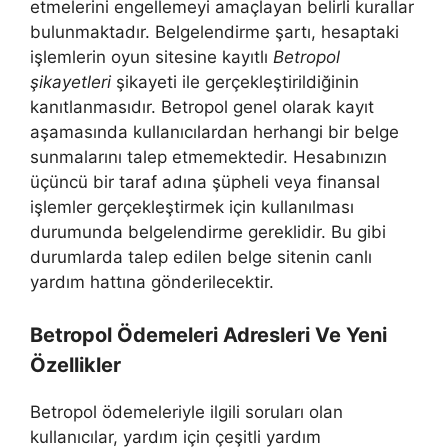
etmelerini engellemeyi amaçlayan belirli kurallar
bulunmaktadır. Belgelendirme şartı, hesaptaki
işlemlerin oyun sitesine kayıtlı
Betropol
şikayetleri
şikayeti ile gerçekleştirildiğinin
kanıtlanmasıdır. Betropol genel olarak kayıt
aşamasında kullanıcılardan herhangi bir belge
sunmalarını talep etmemektedir. Hesabınızın
üçüncü bir taraf adına şüpheli veya finansal
işlemler gerçekleştirmek için kullanılması
durumunda belgelendirme gereklidir. Bu gibi
durumlarda talep edilen belge sitenin canlı
yardım hattına gönderilecektir.
Betropol Ödemeleri Adresleri Ve Yeni
Özellikler
Betropol ödemeleriyle ilgili soruları olan
kullanıcılar, yardım için çeşitli yardım