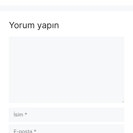
Yorum yapın
Yorum
İsim
E-