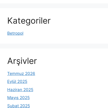
Kategoriler
Betropol
Arşivler
Temmuz 2026
Eylül 2025
Haziran 2025
Mayıs 2025
Şubat 2025