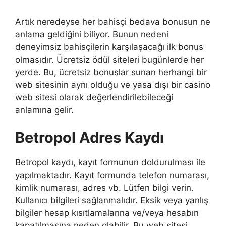
Artık neredeyse her bahisçi bedava bonusun ne
anlama geldiğini biliyor. Bunun nedeni
deneyimsiz bahisçilerin karşılaşacağı ilk bonus
olmasıdır. Ücretsiz ödül siteleri bugünlerde her
yerde. Bu, ücretsiz bonuslar sunan herhangi bir
web sitesinin aynı olduğu ve yasa dışı bir casino
web sitesi olarak değerlendirilebileceği
anlamına gelir.
Betropol Adres Kaydı
Betropol kaydı, kayıt formunun doldurulması ile
yapılmaktadır. Kayıt formunda telefon numarası,
kimlik numarası, adres vb. Lütfen bilgi verin.
Kullanıcı bilgileri sağlanmalıdır. Eksik veya yanlış
bilgiler hesap kısıtlamalarına ve/veya hesabın
kapatılmasına neden olabilir. Bu web sitesi