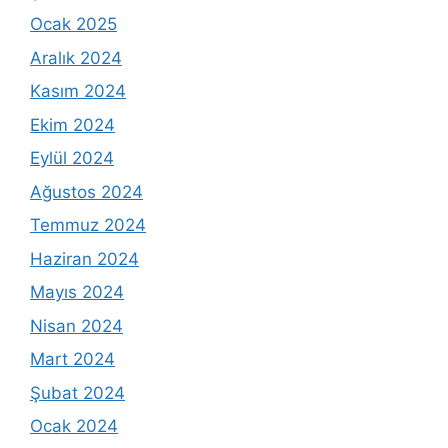
Ocak 2025
Aralık 2024
Kasım 2024
Ekim 2024
Eylül 2024
Ağustos 2024
Temmuz 2024
Haziran 2024
Mayıs 2024
Nisan 2024
Mart 2024
Şubat 2024
Ocak 2024