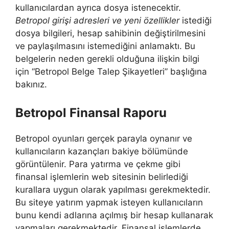
kullanıcılardan ayrıca dosya istenecektir.
Betropol girişi adresleri ve yeni özellikler
istediği
dosya bilgileri, hesap sahibinin değiştirilmesini
ve paylaşılmasını istemediğini anlamaktı. Bu
belgelerin neden gerekli olduğuna ilişkin bilgi
için “Betropol Belge Talep Şikayetleri” başlığına
bakınız.
Betropol Finansal Raporu
Betropol oyunları gerçek parayla oynanır ve
kullanıcıların kazançları bakiye bölümünde
görüntülenir. Para yatırma ve çekme gibi
finansal işlemlerin web sitesinin belirlediği
kurallara uygun olarak yapılması gerekmektedir.
Bu siteye yatırım yapmak isteyen kullanıcıların
bunu kendi adlarına açılmış bir hesap kullanarak
yapmaları gerekmektedir. Finansal işlemlerde