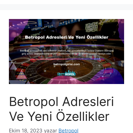
Betropol Adresleri
Ve Yeni Özellikler
Ekim 18, 2023
yazar
Betropol