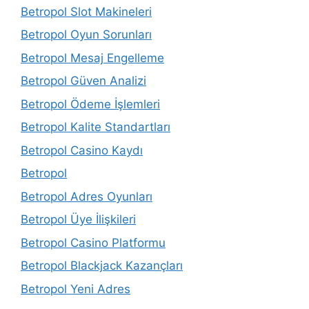
Betropol Slot Makineleri
Betropol Oyun Sorunları
Betropol Mesaj Engelleme
Betropol Güven Analizi
Betropol Ödeme İşlemleri
Betropol Kalite Standartları
Betropol Casino Kaydı
Betropol
Betropol Adres Oyunları
Betropol Üye İlişkileri
Betropol Casino Platformu
Betropol Blackjack Kazançları
Betropol Yeni Adres