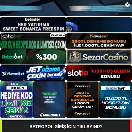
×
BETROPOL GİRİŞ İÇİN TIKLAYINIZ!