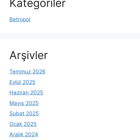
Kategoriler
Betropol
Arşivler
Temmuz 2026
Eylül 2025
Haziran 2025
Mayıs 2025
Şubat 2025
Ocak 2025
Aralık 2024